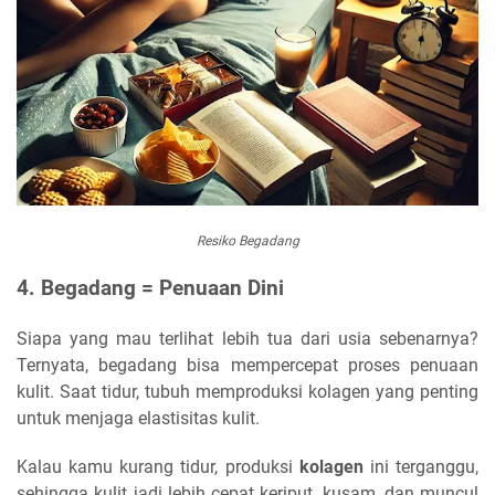
Resiko Begadang
4. Begadang = Penuaan Dini
Siapa yang mau terlihat lebih tua dari usia sebenarnya?
Ternyata, begadang bisa mempercepat proses penuaan
kulit. Saat tidur, tubuh memproduksi kolagen yang penting
untuk menjaga elastisitas kulit.
Kalau kamu kurang tidur, produksi
kolagen
ini terganggu,
sehingga kulit jadi lebih cepat keriput, kusam, dan muncul