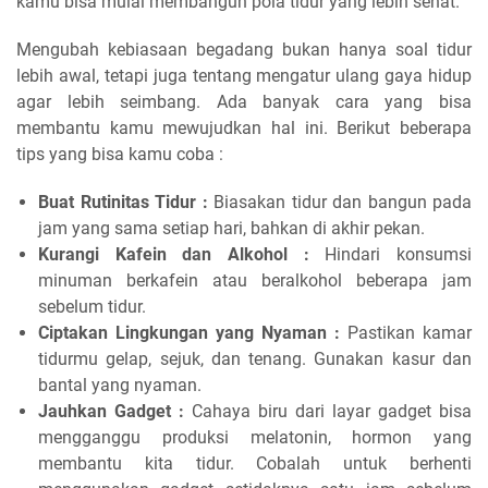
kamu bisa mulai membangun pola tidur yang lebih sehat.
Mengubah kebiasaan begadang bukan hanya soal tidur
lebih awal, tetapi juga tentang mengatur ulang gaya hidup
agar lebih seimbang. Ada banyak cara yang bisa
membantu kamu mewujudkan hal ini. Berikut beberapa
tips yang bisa kamu coba :
Buat Rutinitas Tidur :
Biasakan tidur dan bangun pada
jam yang sama setiap hari, bahkan di akhir pekan.
Kurangi Kafein dan Alkohol :
Hindari konsumsi
minuman berkafein atau beralkohol beberapa jam
sebelum tidur.
Ciptakan Lingkungan yang Nyaman :
Pastikan kamar
tidurmu gelap, sejuk, dan tenang. Gunakan kasur dan
bantal yang nyaman.
Jauhkan Gadget :
Cahaya biru dari layar gadget bisa
mengganggu produksi melatonin, hormon yang
membantu kita tidur. Cobalah untuk berhenti