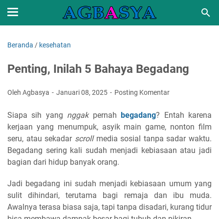
Beranda
/
kesehatan
Penting, Inilah 5 Bahaya Begadang
Oleh Agbasya
Januari 08, 2025
Posting Komentar
Siapa sih yang
nggak
pernah
begadang
? Entah karena
kerjaan yang menumpuk, asyik main game, nonton film
seru, atau sekadar
scroll
media sosial tanpa sadar waktu.
Begadang sering kali sudah menjadi kebiasaan atau jadi
bagian dari hidup banyak orang.
Jadi begadang ini sudah menjadi kebiasaan umum yang
sulit dihindari, terutama bagi remaja dan ibu muda.
Awalnya terasa biasa saja, tapi tanpa disadari, kurang tidur
bisa membawa dampak besar bagi tubuh dan pikiran.