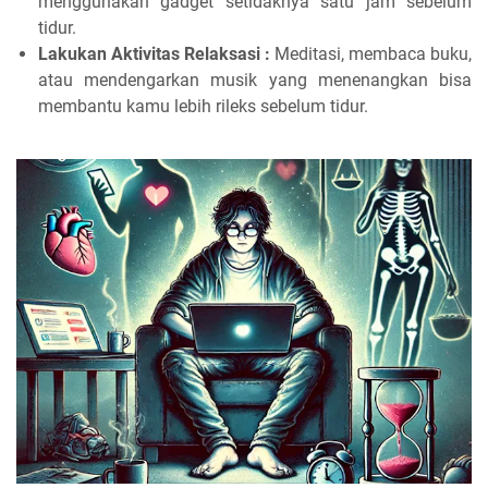
menggunakan gadget setidaknya satu jam sebelum
tidur.
Lakukan Aktivitas Relaksasi :
Meditasi, membaca buku,
atau mendengarkan musik yang menenangkan bisa
membantu kamu lebih rileks sebelum tidur.