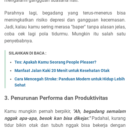
mengalami gangguan suasana hati.
Parahnya lagi, begadang yang terus-menerus bisa
meningkatkan risiko depresi dan gangguan kecemasan.
Jadi, kalau kamu sering merasa "baper" tanpa alasan jelas,
coba cek lagi pola tidurmu. Mungkin itu salah satu
penyebabnya.
SILAHKAN DI BACA :
Tes: Apakah Kamu Seorang People Pleaser?
Manfaat Jalan Kaki 20 Menit untuk Kesehatan Otak
Cara Mencegah Stroke: Panduan Modern untuk Hidup Lebih
Sehat
3. Penurunan Performa dan Produktivitas
Kamu mungkin pernah berpikir,
"Ah, begadang semalam
nggak apa-apa, besok kan bisa dikejar."
Padahal, kurang
tidur bikin otak dan tubuh nggak bisa bekerja dengan