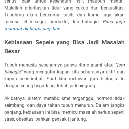
serius, baik untuk kesehatan fisik maupun mental.
Mulailah prioritaskan tidur yang cukup dan berkualitas.
Tubuhmu akan berterima kasih, dan kamu juga akan
merasa lebih segar, produktif, dan bahagia.
Baca juga
manfaat olahraga pagi hari
.
Kebiasaan Sepele yang Bisa Jadi Masalah
Besar
Tubuh manusia sebenarnya punya ritme alami atau
“jam
biologis”
yang mengatur kapan kita seharusnya aktif dan
kapan beristirahat. Saat kita melawan jam biologis itu
dengan sering begadang, tubuh jadi bingung.
Akibatnya, sistem metabolisme terganggu, hormon tidak
seimbang, dan daya tahan tubuh menurun. Dalam jangka
panjang, kebiasaan ini bisa memicu masalah serius seperti
stres, obesitas, bahkan penyakit jantung.