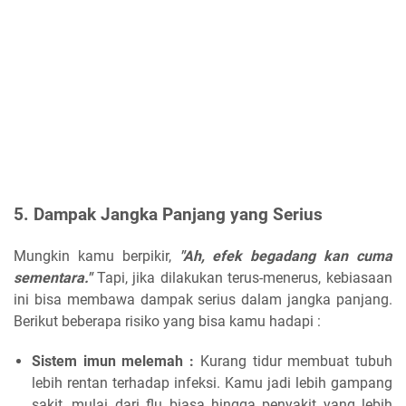
5. Dampak Jangka Panjang yang Serius
Mungkin kamu berpikir,
"Ah, efek begadang kan cuma
sementara."
Tapi, jika dilakukan terus-menerus, kebiasaan
ini bisa membawa dampak serius dalam jangka panjang.
Berikut beberapa risiko yang bisa kamu hadapi :
Sistem imun melemah :
Kurang tidur membuat tubuh
lebih rentan terhadap infeksi. Kamu jadi lebih gampang
sakit, mulai dari flu biasa hingga penyakit yang lebih